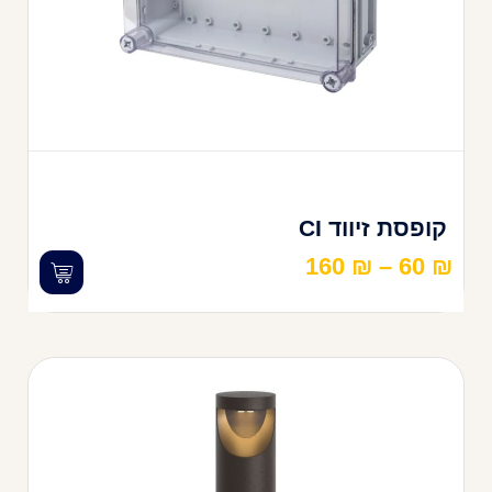
קופסת זיווד CI
160
₪
–
60
₪