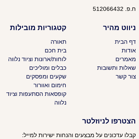
ח.פ. 512066432
ניווט מהיר
קטגוריות מובילות
דף הבית
תאורה
אודות
בית חכם
מאמרים
לוחות/ארונות וציוד נלווה
שאלות ותשובות
כבלים ומוליכים
צור קשר
שקעים ומפסקים
חימום ואוורור
קופסאות הסתעפות וציוד
נלווה
הצטרפו לניוזלטר
קבלו עדכונים על מבצעים והנחות ישירות למייל: