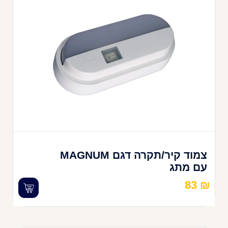
צמוד קיר/תקרה דגם MAGNUM
עם מתג
83
₪