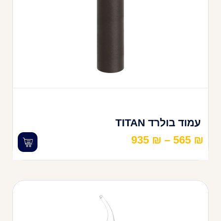
עמוד בולרד TITAN
935
₪
–
565
₪