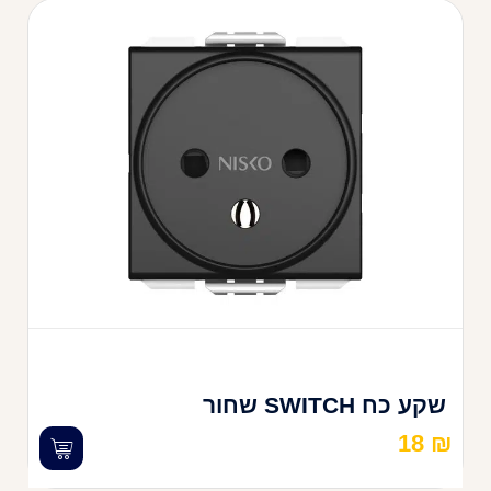
שקע כח SWITCH שחור
18
₪