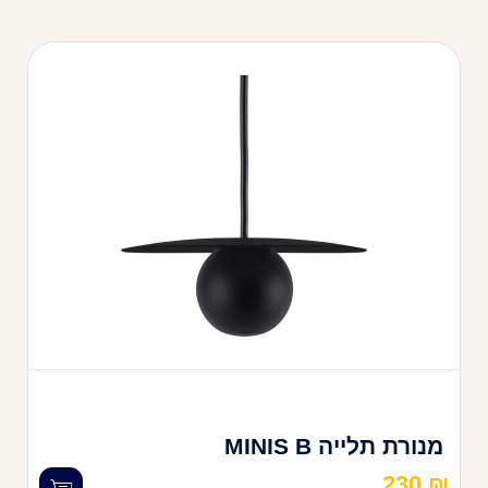
מנורת תלייה MINIS B
230
₪