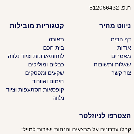
ח.פ. 512066432
ניווט מהיר
קטגוריות מובילות
דף הבית
תאורה
אודות
בית חכם
מאמרים
לוחות/ארונות וציוד נלווה
שאלות ותשובות
כבלים ומוליכים
צור קשר
שקעים ומפסקים
חימום ואוורור
קופסאות הסתעפות וציוד
נלווה
הצטרפו לניוזלטר
קבלו עדכונים על מבצעים והנחות ישירות למייל: