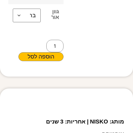
גוון
אור
הוספה לסל
מפרט טכני
מותג: NISKO | אחריות: 3 שנים