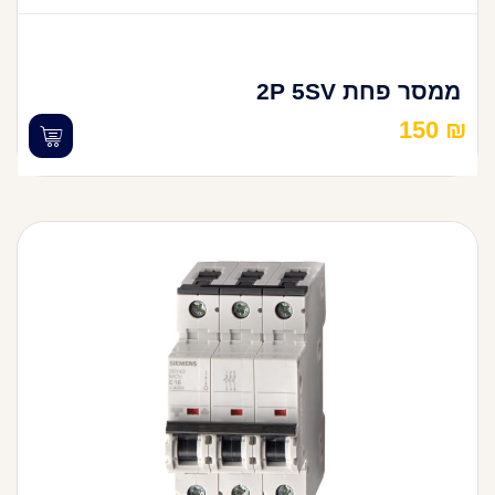
ממסר פחת 2P 5SV
150
₪