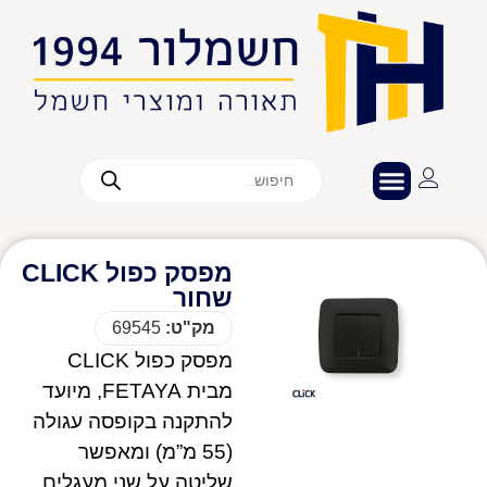
מפסק כפול CLICK
שחור
מק"ט:
69545
מפסק כפול CLICK
מבית FETAYA, מיועד
להתקנה בקופסה עגולה
(55 מ”מ) ומאפשר
שליטה על שני מעגלים