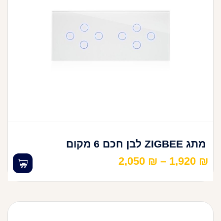
מתג ZIGBEE לבן חכם 6 מקום
2,050
₪
–
1,920
₪