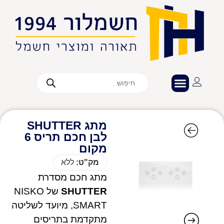
מתג SHUTTER
לבן חכם תריס 6
מקום
מק"ט:
ללא
מתג חכם מסדרת
SHUTTER
של NISKO
SMART, מיועד לשליטה
מתקדמת בתריסים