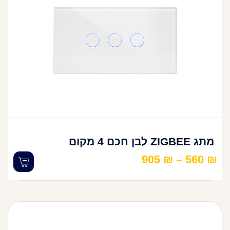
מתג ZIGBEE לבן חכם 4 מקום
905
₪
–
560
₪