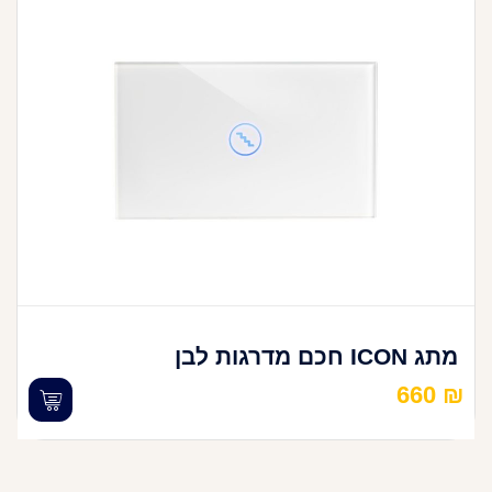
מתג ICON חכם מדרגות לבן
660
₪