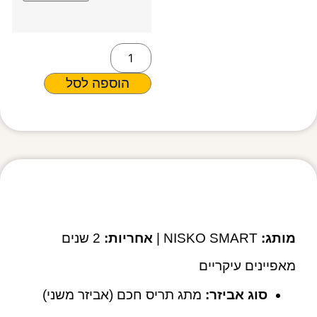
הוספה לסל
מפרט טכני
מותג:
NISKO SMART |
אחריות:
2 שנים
מאפיינים עיקריים
סוג אביזר:
מתג תריס חכם (אביזר משני)