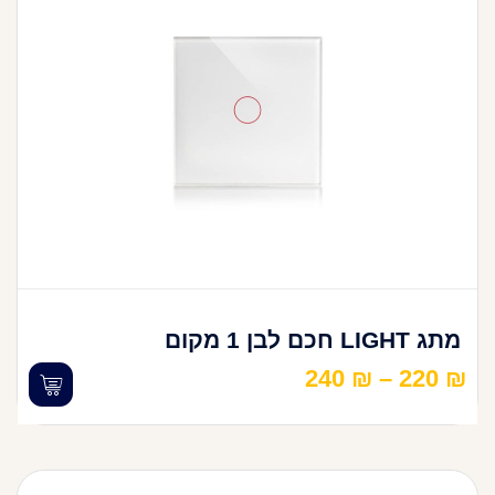
מתג LIGHT חכם לבן 1 מקום
240
₪
–
220
₪