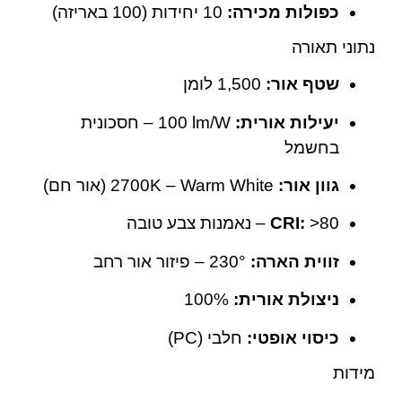
כפולות מכירה:
‎10 יחידות (100 באריזה)
נתוני תאורה
שטף אור:
‎1,500 לומן
יעילות אורית:
‎100 lm/W – חסכונית
בחשמל
גוון אור:
‎2700K – Warm White (אור חם)
‎>80 – נאמנות צבע טובה
CRI:
זווית הארה:
‎230° – פיזור אור רחב
ניצולת אורית:
‎100%
כיסוי אופטי:
חלבי (PC)
מידות