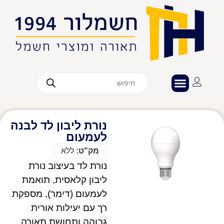
נורת ליבון לד לבנה
לעמעום
מק"ט:
ללא
נורת לד בעיצוב נורת
ליבון קלאסית, תואמת
לעמעום (דימר), מספקת
רך עם יעילות אורית
גבוהה ותחושת תאורה