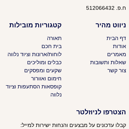
ח.פ. 512066432
ניווט מהיר
קטגוריות מובילות
דף הבית
תאורה
אודות
בית חכם
מאמרים
לוחות/ארונות וציוד נלווה
שאלות ותשובות
כבלים ומוליכים
צור קשר
שקעים ומפסקים
חימום ואוורור
קופסאות הסתעפות וציוד
נלווה
הצטרפו לניוזלטר
קבלו עדכונים על מבצעים והנחות ישירות למייל: