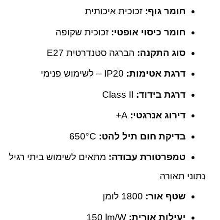
חומר גוף:
זכוכית איכותית
חומר כיסוי אופטי:
זכוכית שקופה
סוג התקנה:
הברגה סטנדרטית E27
דרגת אטימות:
IP20 – לשימוש פנימי
דרגת בידוד:
Class II
דירוג אנרגטי:
A+
בדיקת חום תיל להט:
‎650°C
טמפרטורת עבודה:
‎מתאים לשימוש ביתי רגיל
נתוני תאורה
שטף אור:
‎1800 לומן
יעילות אורית:
‎150 lm/W