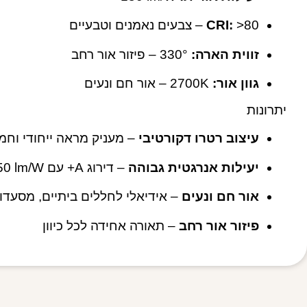
‎>80 – צבעים נאמנים וטבעיים
CRI:
זווית הארה:
‎330° – פיזור אור רחב
גוון אור:
‎2700K – אור חם ונעים
יתרונות
עיצוב רטרו דקורטיבי
– מעניק מראה ייחודי וחמ
יעילות אנרגטית גבוהה
– דירוג A+ עם ‎150 lm/W
אור חם ונעים
– אידיאלי לחללים ביתיים, מסעדו
פיזור אור רחב
– תאורה אחידה לכל כיוון