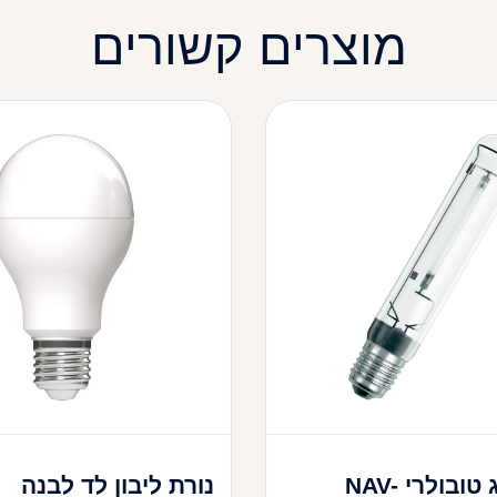
מוצרים קשורים
נורת נל”ג טובולרי NAV-
נורת ליבון לד לבנה