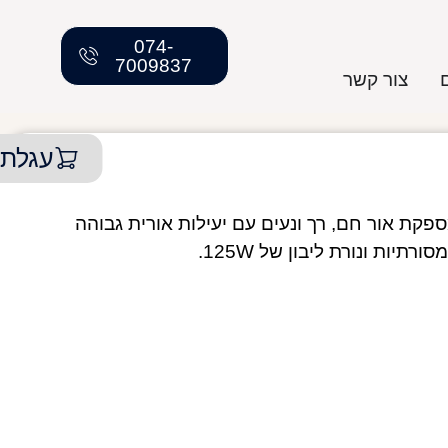
074-
7009837
צור קשר
עגלת 
ספקת אור חם, רך ונעים עם יעילות אורית גבוהה
יות ונורת ליבון של 125W.