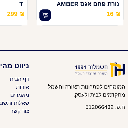
נורת פחם אגס AMBER
T
299
₪
16
₪
ניווט מהי
דף הבית
המומחים לפתרונות תאורה וחשמל
אודות
מתקדמים לבית ולעסק.
מאמרים
שאלות ותשוב
ח.פ. 512066432
צור קשר