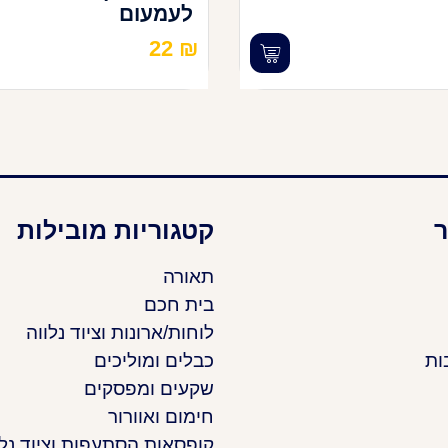
לעמעום
22
₪
ר
קטגוריות מובילות
תאורה
בית חכם
לוחות/ארונות וציוד נלווה
ות
כבלים ומוליכים
שקעים ומפסקים
חימום ואוורור
קופסאות הסתעפות וציוד נלו