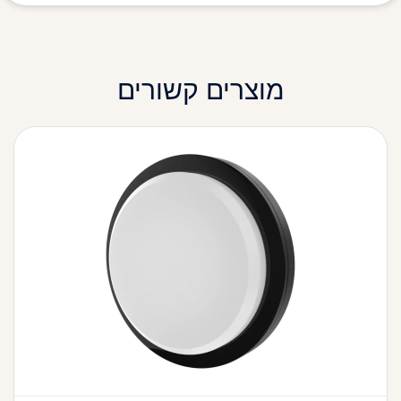
מוצרים קשורים