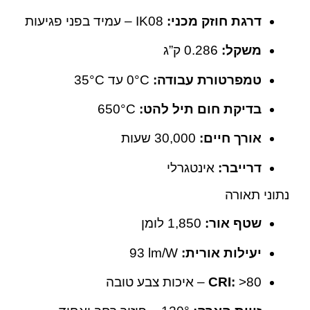
דרגת חוזק מכני:
IK08 – עמיד בפני פגיעות
משקל:
‎0.286 ק”ג
טמפרטורת עבודה:
‎0°C עד ‎35°C
בדיקת חום תיל להט:
‎650°C
אורך חיים:
‎30,000 שעות
דרייבר:
אינטגרלי
נתוני תאורה
שטף אור:
‎1,850 לומן
יעילות אורית:
‎93 lm/W
‎>80 – איכות צבע טובה
CRI: