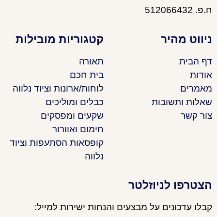
ח.פ. 512066432
ניווט מהיר
קטגוריות מובילות
דף הבית
תאורה
אודות
בית חכם
מאמרים
לוחות/ארונות וציוד נלווה
שאלות ותשובות
כבלים ומוליכים
צור קשר
שקעים ומפסקים
חימום ואוורור
קופסאות הסתעפות וציוד
נלווה
הצטרפו לניוזלטר
קבלו עדכונים על מבצעים והנחות ישירות למייל: