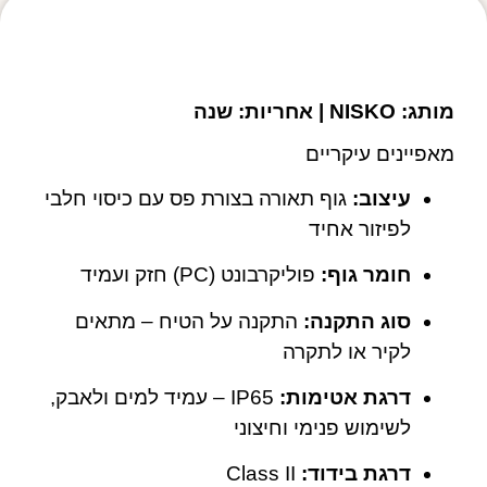
מפרט טכני
מותג: NISKO | אחריות: שנה
מאפיינים עיקריים
עיצוב:
גוף תאורה בצורת פס עם כיסוי חלבי
לפיזור אחיד
חומר גוף:
פוליקרבונט (PC) חזק ועמיד
סוג התקנה:
התקנה על הטיח – מתאים
לקיר או לתקרה
דרגת אטימות:
IP65 – עמיד למים ולאבק,
לשימוש פנימי וחיצוני
דרגת בידוד:
Class II