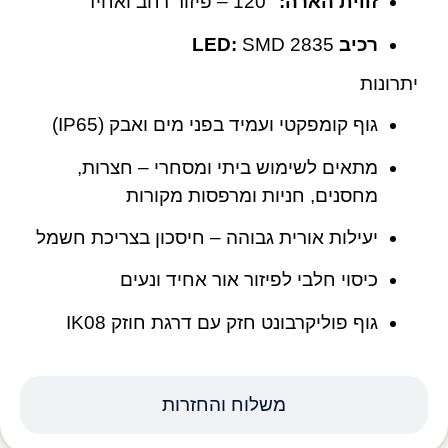
זווית הארה:
‎120° – פיזור רחב ואחיד
רכיב LED:
SMD 2835
יתרונות
גוף קומפקטי ועמיד בפני מים ואבק (IP65)
מתאים לשימוש ביתי ומסחרי – חצרות,
מחסנים, חניות ומרפסות מקורות
יעילות אורית גבוהה – חיסכון בצריכת חשמל
כיסוי חלבי לפיזור אור אחיד ונעים
גוף פוליקרבונט חזק עם דרגת חוזק IK08
משלוח והחזרות