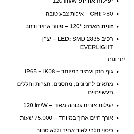
יעילות אורית:
‎120 lm/W
‎>80 – איכות צבע טובה
CRI:
זווית הארה:
‎120° – פיזור אחיד ורחב
רכיב LED:
SMD 2835 – יצרן
EVERLIGHT
יתרונות
גוף חזק ועמיד במיוחד – IP65 + IK08
מתאים לחניונים, מחסנים, חצרות וחללים
תעשייתיים
יעילות אורית גבוהה מאוד – ‎120 lm/W
אורך חיים ארוך במיוחד – ‎75,000 שעות
כיסוי חלבי לאור אחיד וללא סנוור