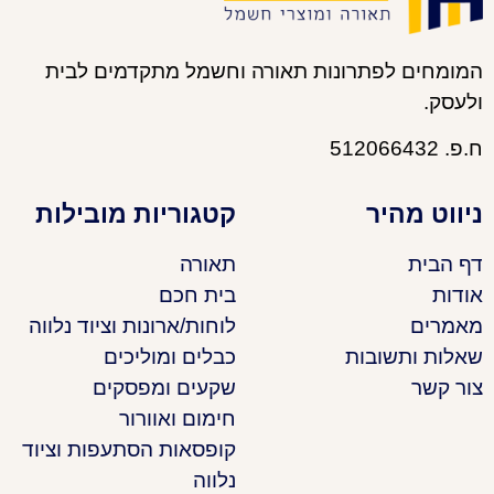
המומחים לפתרונות תאורה וחשמל מתקדמים לבית
ולעסק.
ח.פ. 512066432
ניווט מהיר
קטגוריות מובילות
דף הבית
תאורה
אודות
בית חכם
מאמרים
לוחות/ארונות וציוד נלווה
שאלות ותשובות
כבלים ומוליכים
צור קשר
שקעים ומפסקים
חימום ואוורור
קופסאות הסתעפות וציוד
נלווה