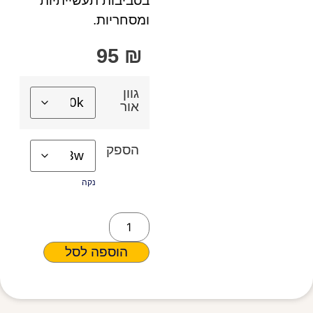
בסביבות תעשייתיות
ומסחריות.
95
₪
גוון
אור
הספק
נקה
הוספה לסל