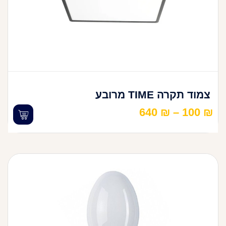
צמוד תקרה TIME מרובע
640
₪
–
100
₪