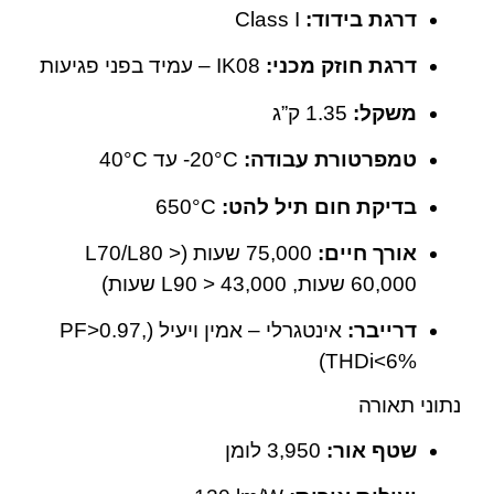
דרגת בידוד:
Class I
דרגת חוזק מכני:
IK08 – עמיד בפני פגיעות
משקל:
‎1.35 ק”ג
טמפרטורת עבודה:
‎-20°C עד ‎40°C
בדיקת חום תיל להט:
‎650°C
אורך חיים:
‎75,000 שעות (L70/L80 >
60,000 שעות, L90 > 43,000 שעות)
דרייבר:
אינטגרלי – אמין ויעיל (PF>0.97,
THDi<6%)
נתוני תאורה
שטף אור:
‎3,950 לומן