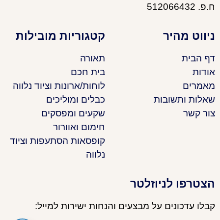
ח.פ. 512066432
ניווט מהיר
קטגוריות מובילות
דף הבית
תאורה
אודות
בית חכם
מאמרים
לוחות/ארונות וציוד נלווה
שאלות ותשובות
כבלים ומוליכים
צור קשר
שקעים ומפסקים
חימום ואוורור
קופסאות הסתעפות וציוד
נלווה
הצטרפו לניוזלטר
קבלו עדכונים על מבצעים והנחות ישירות למייל: