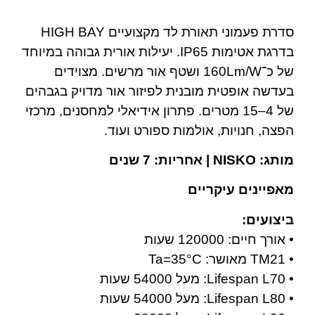
סדרת פעמוני תאורת לד מקצועיים HIGH BAY
בדרגת אטימות IP65. יעילות אורית גבוהה במיוחד
של כ־160Lm/W ושטף אור מרשים. מצוידים
בעדשה אופטית מובנית לפיזור אור מדויק בגבהים
של 4–15 מטרים. פתרון אידיאלי למחסנים, מרכזי
הפצה, חנויות, אולמות ספורט ועוד.
מותג: NISKO | אחריות: 7 שנים
מאפיינים עיקריים
ביצועים:
• אורך חיים: 120000 שעות
• TM21 מאושר: Ta=35°C
• Lifespan L70: מעל 54000 שעות
• Lifespan L80: מעל 54000 שעות