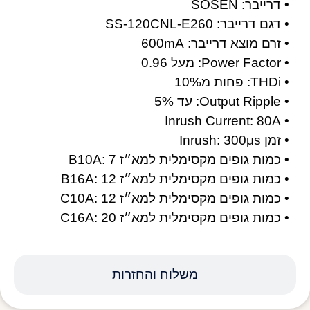
• דרייבר: SOSEN
• דגם דרייבר: SS-120CNL-E260
• זרם מוצא דרייבר: 600mA
• Power Factor: מעל 0.96
• THDi: פחות מ10%
• Output Ripple: עד 5%
• Inrush Current: 80A
• זמן Inrush: 300μs
• כמות גופים מקסימלית למא״ז B10A: 7
• כמות גופים מקסימלית למא״ז B16A: 12
• כמות גופים מקסימלית למא״ז C10A: 12
• כמות גופים מקסימלית למא״ז C16A: 20
משלוח והחזרות