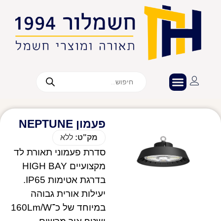
פעמון NEPTUNE
מק"ט:
ללא
סדרת פעמוני תאורת לד
מקצועיים HIGH BAY
בדרגת אטימות IP65.
יעילות אורית גבוהה
במיוחד של כ־160Lm/W