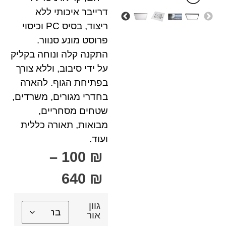
דרייבר איכותי ללא
ריצוד, בסיס PC וכיסוי
פרוסט מונע סנוור.
התקנה קלה ונוחה בקליק
על ידי סיבוב, וללא צורך
בפתיחת הגוף. להארה
בחדרי מגורים, משרדים,
שטחים מסחריים,
מבואות, תאורה כללית
ועוד.
–
100
₪
640
₪
גוון
אור