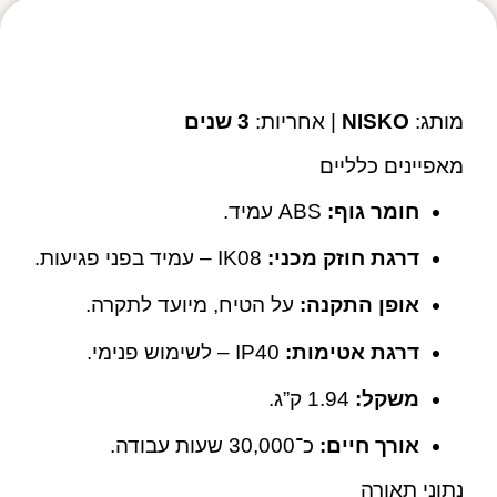
מפרט טכני
מותג:
NISKO
| אחריות:
3 שנים
מאפיינים כלליים
חומר גוף:
ABS עמיד.
דרגת חוזק מכני:
IK08 – עמיד בפני פגיעות.
אופן התקנה:
על הטיח, מיועד לתקרה.
דרגת אטימות:
IP40 – לשימוש פנימי.
משקל:
‎1.94 ק”ג.
אורך חיים:
כ־30,000 שעות עבודה.
נתוני תאורה