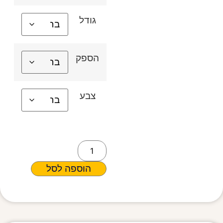
גודל
הספק
צבע
הוספה לסל