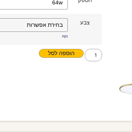
הספק
צבע
נקה
הוספה לסל