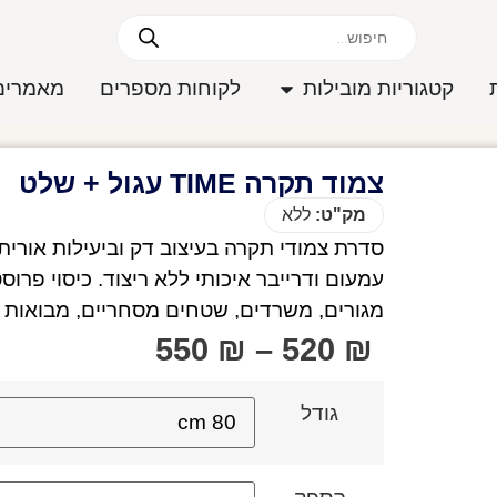
קטגוריות מובילות
לקוחות מספרים
מאמרים
צמוד תקרה TIME עגול + שלט
מק"ט:
ללא
עמעום ודרייבר איכותי ללא ריצוד. כיסוי פרו
מגורים, משרדים, שטחים מסחריים, מבואות ו
550
₪
–
520
₪
גודל