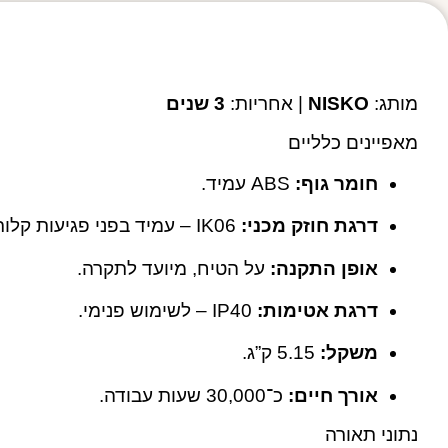
מותג:
NISKO
| אחריות:
3 שנים
מאפיינים כלליים
חומר גוף:
ABS עמיד.
דרגת חוזק מכני:
IK06 – עמיד בפני פגיעות קלות.
אופן התקנה:
על הטיח, מיועד לתקרה.
דרגת אטימות:
IP40 – לשימוש פנימי.
משקל:
‎5.15 ק”ג.
אורך חיים:
כ־30,000 שעות עבודה.
נתוני תאורה