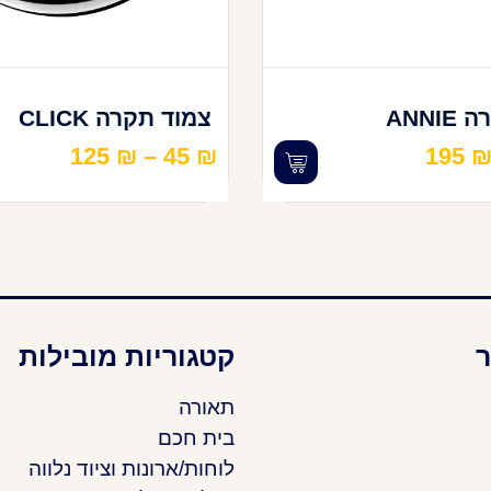
ANNI
צמוד תקרה CLICK
125
₪
–
45
₪
195
ר
קטגוריות מובילות
תאורה
בית חכם
לוחות/ארונות וציוד נלווה