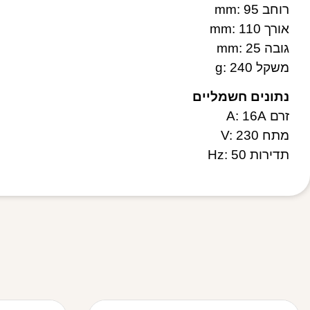
רוחב mm: 95
אורך mm: 110
גובה mm: 25
משקל g: 240
נתונים חשמליים
זרם A: 16A
מתח V: 230
תדירות Hz: 50