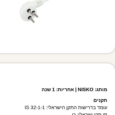
מותג: NISKO | אחריות: 1 שנה
תקנים
עומד בדרישות התקן הישראלי: IS 32-1-1
תו תקן ישראלי: כן