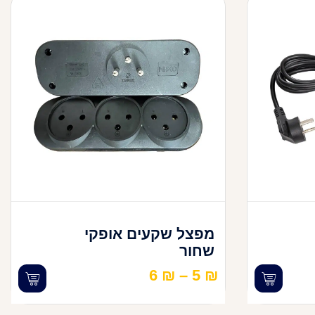
מפצל שקעים אופקי
שחור
6
₪
–
5
₪