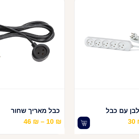
בן עם כבל
כבל מאריך שחור
46
₪
–
10
₪
30