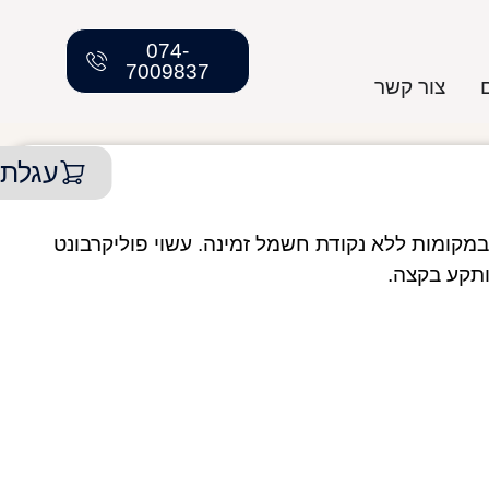
074-
7009837
צור קשר
עגלת 
ועד לשימוש במקומות ללא נקודת חשמל זמינה. עשוי פוליקרבונט