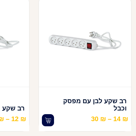
רב שקע לבן עם מפסק
וכבל
רב שקע ל
₪
–
12
₪
30
₪
–
14
₪