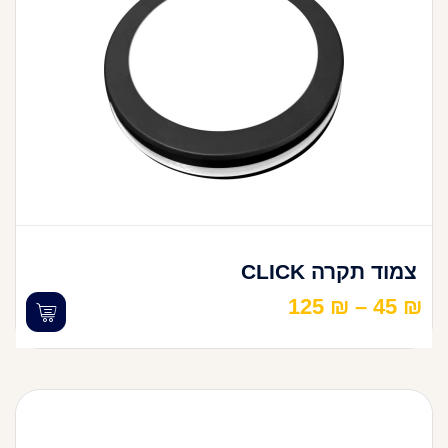
צמוד תקרה CLICK
125
₪
–
45
₪