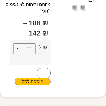
מזוהם וריחות לא נעימים
לחלל.
–
108
₪
142
₪
גודל
הוספה לסל