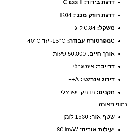
דרגת בידוד:
Class II
דרגת חוזק מכני:
IK04
משקל:
‎0.84 ק”ג
טמפרטורת עבודה:
‎-15°C עד ‎40°C
אורך חיים:
‎50,000 שעות
דרייבר:
אינטגרלי
דירוג אנרגטי:
A++
תקנים:
תו תקן ישראלי
נתוני תאורה
שטף אור:
‎1530 לומן
יעילות אורית:
‎80 lm/W