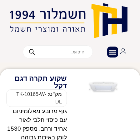
שקוע תקרה דגם
דקל
מק"ט:
TK-10165-W-
DL
גוף מרובע מאלומיניום
עם כיסוי חלבי לאור
אחיד ורחב. מספק ‎1530
לומן באיכות גבוהה