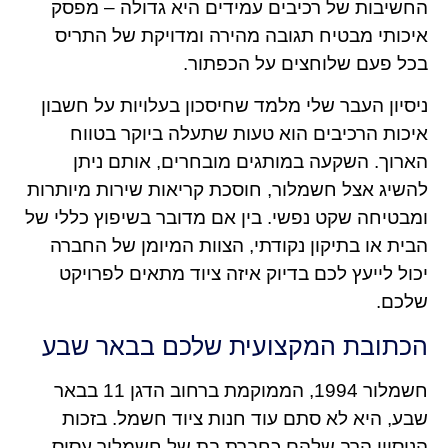
החשיבות של רכיבים עמידים היא גדולה – מפסק
איכותי מבטיח תגובה מהירה ומדויקת של התריס
בכל פעם שלוחצים על הכפתור.
ניסיון העבר שלי מלמד שחיסכון בעלויות על חשבון
איכות הרכיבים הוא טעות שתעלה ביוקר בטווח
הארוך. השקעה במותגים מובחרים, אותם ניתן
להשיג אצל חשמלור, חוסכת קריאות שירות מיותרות
ומבטיחה שקט נפשי. בין אם מדובר בשיפוץ כללי של
הבית או בתיקון נקודתי, הצוות המיומן של החברה
יכול לייעץ לכם בדיוק איזה ציוד מתאים לפרויקט
שלכם.
הכתובת המקצועית שלכם בבאר שבע
חשמלור 1994, הממוקמת ברחוב הדגן 11 בבאר
שבע, היא לא סתם עוד חנות ציוד חשמל. בזכות
הניסיון הרב שלהם כחברת בת של חשמלור עסיס,