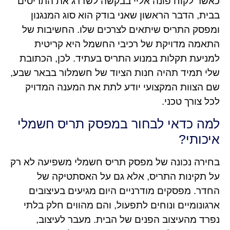
כאשר לקוח פונה אליי בבקשה לשדרג את התריסים
בבית, הדבר הראשון שאני בודק הוא סוג המנגנון
ומפסק התריס שיתאים לצרכים שלו. החשיבות של
התאמה מדויקת של רכיבי החשמל היא קריטית
למניעת תקלות במנוע התריס בעתיד. לכן, הכתובת
שלי תמיד תהיה חנות הציוד של חשמלור בבאר שבע,
שם הצוות המקצועי יודע לתת את המענה המדויק
לכל צורך טכני.
למה כדאי לבחור במפסק תריס חשמלי
איכותי?
בחירה נכונה של מפסק תריס חשמלי משפיעה לא רק
על תקינות התריס, אלא גם על האסתטיקה של
החדר. מפסקים מודרניים היום מגיעים בעיצובים
ארגונומיים ונוחים לתפעול, והם מהווים חלק בלתי
נפרד מהעיצוב הפנים של הבית. מעבר לעיצוב,