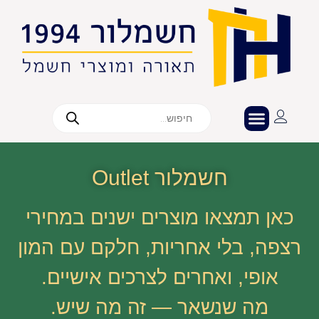
חשמלור Outlet
כאן תמצאו מוצרים ישנים במחירי
רצפה, בלי אחריות, חלקם עם המון
אופי, ואחרים לצרכים אישיים.
מה שנשאר — זה מה שיש.