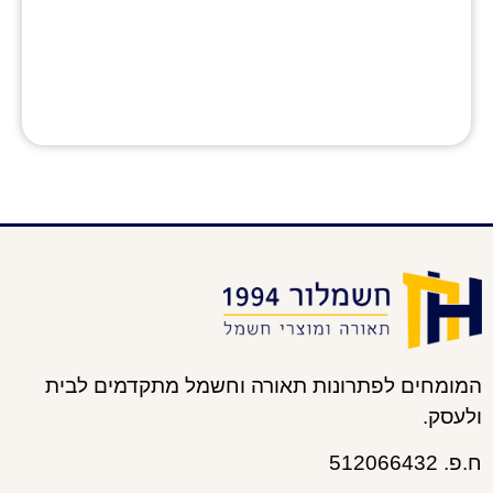
מגוון פתרונות איכותיים להתקנה בטוחה,
מראה אסתטי והגנה מלאה על המערכת.
לצפייה במוצרים
המומחים לפתרונות תאורה וחשמל מתקדמים לבית
ולעסק.
ח.פ. 512066432