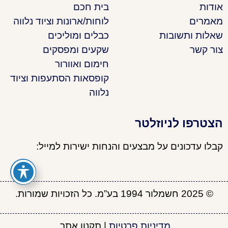
אודות
בית חכם
מאמרים
לוחות/ארונות וציוד נלווה
שאלות ותשובות
כבלים ומוליכים
צור קשר
שקעים ומפסקים
חימום ואוורור
קופסאות הסתעפות וציוד
נלווה
הצטרפו לניוזלטר
קבלו עדכונים על מבצעים והנחות ישירות למייל:
© 2025 חשמלור 1994 בע”מ. כל הזכויות שמורות.
מדיניות פרטיות
|
תקנון אתר