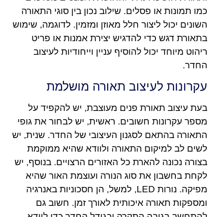
כמו תמונות או פסלים. שילוב נכון בין סוגי התאורה
השונים יכול ליצור חלל מאוזן ומזמין. לדוגמה, שימוש
בתאורת דגש כדי להדגיש יצירת אמנות או פריט
ריהוט מיוחד יכול להוסיף עניין וייחודיות לעיצוב
החדר.
עקרונות לעיצוב תאורה מושלמת
בעת עיצוב תאורת פנים מעוצבת, יש להקפיד על
מספר עקרונות חשובים. ראשית, יש לבחור את גופי
התאורה בהתאם לסגנון העיצובי של החדר. שנית, יש
לשים לב למיקום התאורה ולוודא שהיא ממוקמת
בצורה נכונה להארת כל האזורים הרצויים. בנוסף, יש
לקחת בחשבון את סוג הנורה ועוצמת האור שהיא
מפיקה. נורות LED, למשל, הן חסכוניות באנרגיה
ומספקות תאורה איכותית לאורך זמן. חשוב גם
להתחשב בגובה התקרה ובגודל החדר כדי לוודא