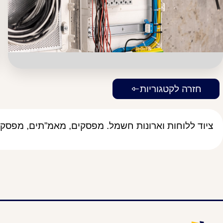
חזרה לקטגוריות
ציוד ללוחות וארונות חשמל. מפסקים, מאמ”תים, מפסקים