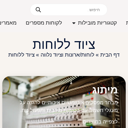
קטגוריות מובילות
לקוחות מספרים
מאמרים
ציוד ללוחות
דף הבית
»
לוחות/ארונות וציוד נלווה
»
ציוד ללוחות
מיתוג
מבחר מפסקים אוטומטיים איכותיים להגנה על
מעגלי חשמל, עם בטיחות מירבית ותפעול נוח.
לצפייה במוצרים