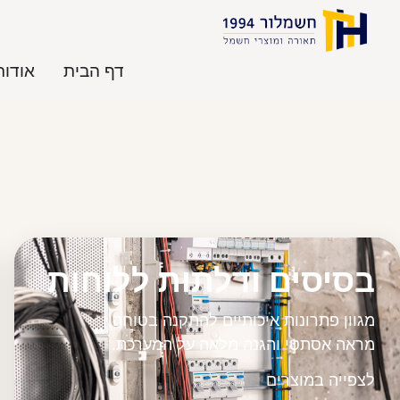
דף הבית
אודות
בסיסים ודלתות ללוחות
מגוון פתרונות איכותיים להתקנה בטוחה,
מראה אסתטי והגנה מלאה על המערכת.
לצפייה במוצרים