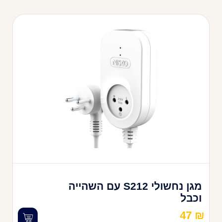
מגן נחשולי S212 עם השהייה
וכבל
47
₪