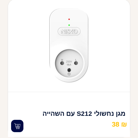
מגן נחשולי S212 עם השהייה
38
₪