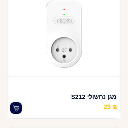
מגן נחשולי S212
23
₪