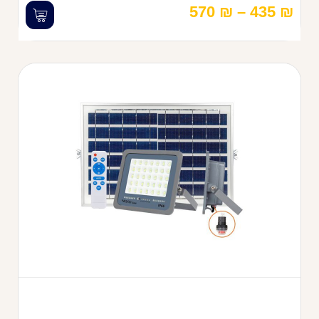
570
₪
–
435
₪