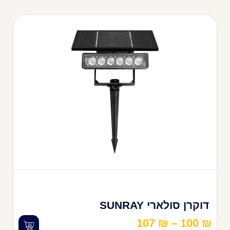
דוקרן סולארי SUNRAY
107
₪
–
100
₪