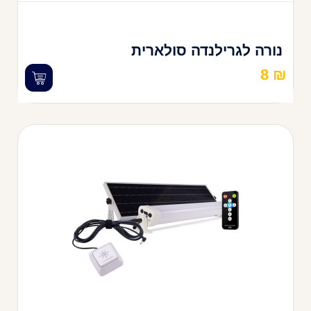
נורה לגרילנדה סולארית
8
₪