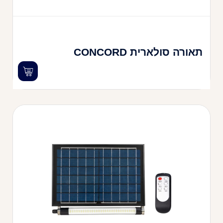
תאורה סולארית CONCORD