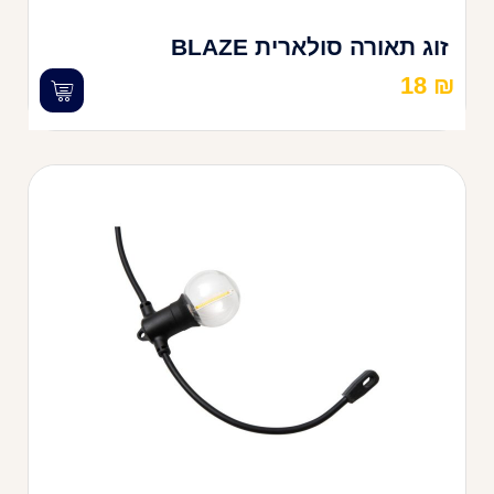
זוג תאורה סולארית BLAZE
18
₪