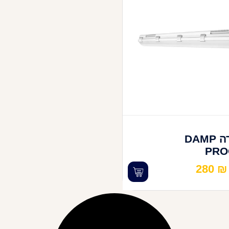
פס תאורה DAMP
PRO
280
₪