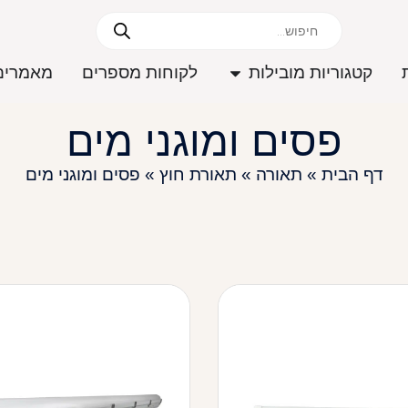
קטגוריות מובילות
לקוחות מספרים
מאמרים
פסים ומוגני מים
דף הבית
»
תאורה
»
תאורת חוץ
»
פסים ומוגני מים