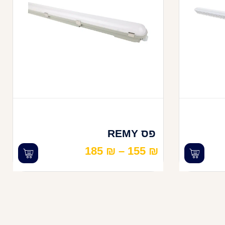
פס REMY
185
₪
–
155
₪