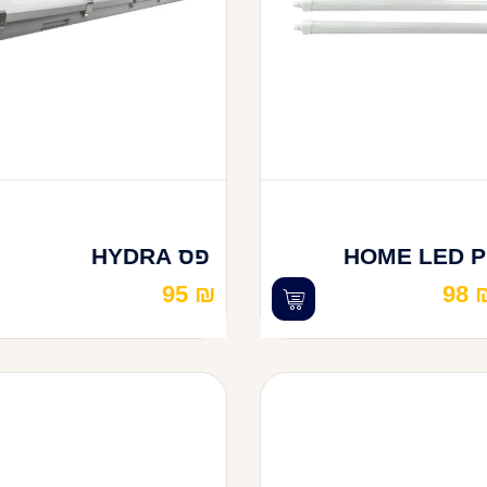
פס HYDRA
95
₪
98