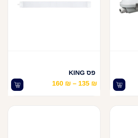
פס KING
160
₪
–
135
₪