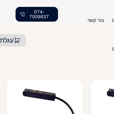
074-
7009837
צור קשר
עגלת 