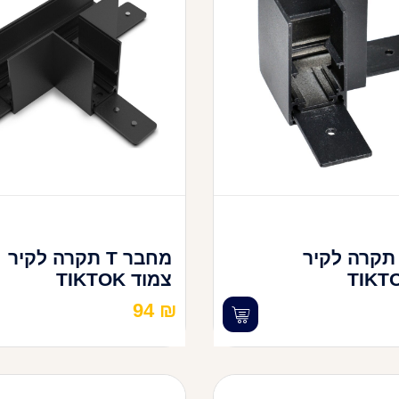
חבר L תקרה לקיר
מחבר T תקרה לקיר
צמוד TIKTOK
94
₪