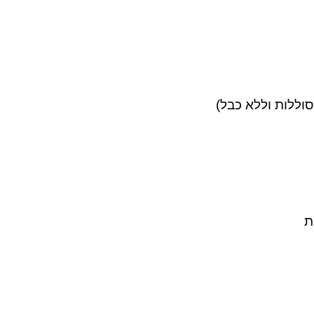
וללות וללא כבל)
ת