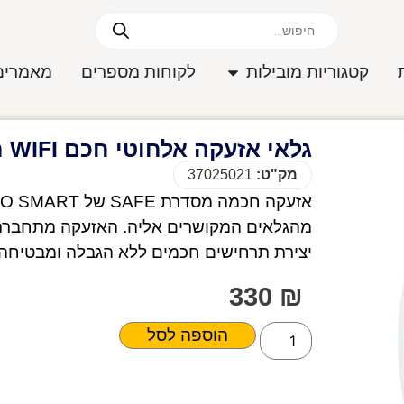
קטגוריות מובילות
לקוחות מספרים
מאמרים
גלאי אזעקה אלחוטי חכם WIFI חכמה
מק"ט:
37025021
יצירת תרחישים חכמים ללא הגבלה ומבטיחה מ
330
₪
הוספה לסל