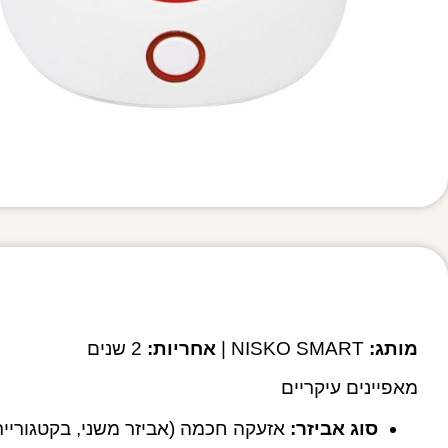
מותג:
NISKO SMART |
אחריות:
2 שנים
מאפיינים עיקריים
סוג אביזר:
אזעקה חכמה (אביזר משני, בקטגוריי