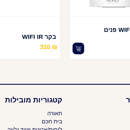
מצלמת WIFI פנים
בקר WIFI IR
310
₪
ר
קטגוריות מובילות
תאורה
בית חכם
לוחות/ארונות וציוד נלווה