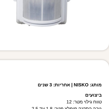
מותג: NISKO | אחריות: 3 שנים
ביצועים
טווח גילוי מטר: 12
גובה התקנה מומלץ מטר: 1.8 עד 2.5