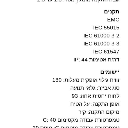
תקנים
EMC
IEC 55015
IEC 61000-3-2
IEC 61000-3-3
IEC 61547
דרגת אטימות IP: 44
יישומים
זווית גילוי אופקית מעלות: 180
סוג אביזר: גלאי תנועה
לחות יחסית אחוז: 93
אופן התקנה: על הטיח
מיקום התקנה: קיר
טמפרטורת עבודה מקסימום C: 40
טמפרטורת עבודה מינימום C: מינוס 20