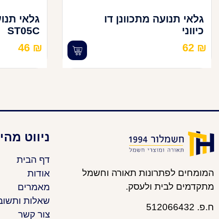
גלאי תנועה מתכוונן דו
גלאי תנו
כיווני
ST05C
46
₪
62
₪
ניווט מהי
דף הבית
המומחים לפתרונות תאורה וחשמל
אודות
מתקדמים לבית ולעסק.
מאמרים
שאלות ותשוב
ח.פ. 512066432
צור קשר