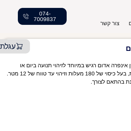
074-
7009837
צור קשר
עגלת 
 אינפרה אדום רגיש במיוחד לזיהוי תנועה ביום או
בלילה. מספק חיסכון באנרגיה, נוחות ובטיחות, בעל כיסוי של 180 מעלות וזיהוי עד טווח של 12 מטר.
ננת בהתאם לצורך.