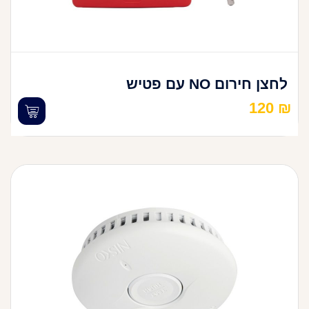
לחצן חירום NO עם פטיש
120
₪