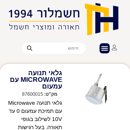
גלאי תנועה
MICROWAVE עם
עמעום
מק"ט:
87600015
גלאי תנועה Microwave
עם תמיכת עמעום 0 עד
10V לשילוב בגופי
תאורה. בעל רגישות