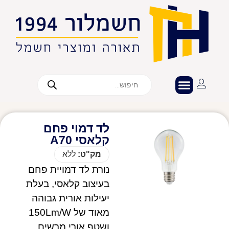
לד דמוי פחם
קלאסי A70
מק"ט:
ללא
נורת לד דמויית פחם
בעיצוב קלאסי, בעלת
יעילות אורית גבוהה
מאוד של 150Lm/W
ושטף אורי מרשים.