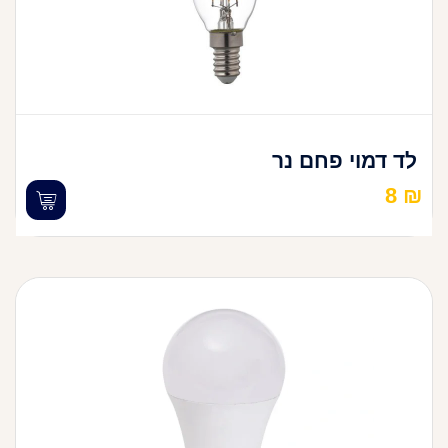
לד דמוי פחם נר
8
₪