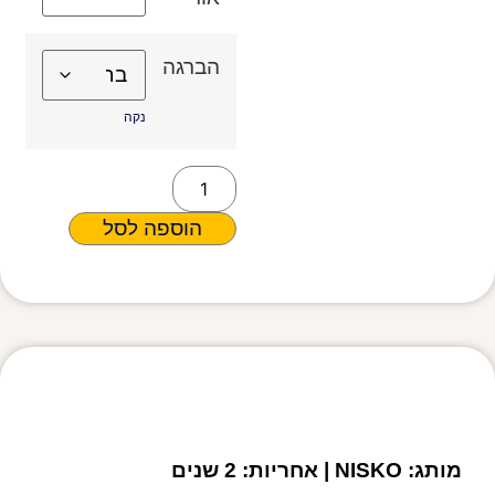
הברגה
נקה
הוספה לסל
מפרט טכני
מותג: NISKO | אחריות: 2 שנים