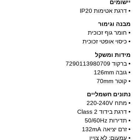
יישומים
• דרגת אטימות IP20
מבנה וגימור
• חומר גוף זכוכית
• כיסוי אופטי זכוכית
מידות ומשקל
• ברקוד 7290113980709
• גובה 126mm
• קוטר 70mm
נתונים חשמליים
• מתח 220-240V
• דרגת בידוד Class 2
• תדירות 50/60Hz
• זרם יציאה 132mA
• עמעום: לא צויין