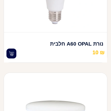
נורת A60 OPAL חלבית
10
₪