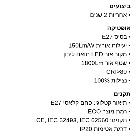
ביצועים
• אחריות 2 שנים
אופטיקה
• בסיס E27
• יעילות אורית 150Lm/W
• מקור אור LED תואם ליבון
• שטף אור 1800Lm
• CRI>80
• נצילות 100%
תקנים
• תיאור קטלוגי: פחם קלאסי E27
• רמת מוצר ECO
• תקנים: CE, IEC 62493, IEC 62560
• דרגת אטימות IP20