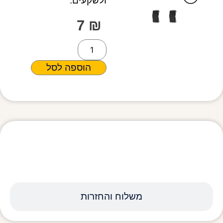
ולשקעים.
7
₪
הוספה לסל
מפרט טכני
משלוח והחזרות