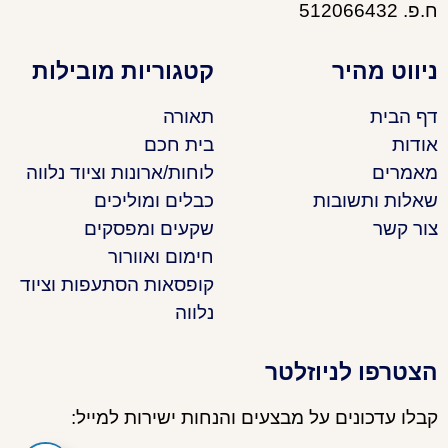
ח.פ. 512066432
ניווט מהיר
קטגוריות מובילות
דף הבית
תאורה
אודות
בית חכם
מאמרים
לוחות/ארונות וציוד נלווה
שאלות ותשובות
כבלים ומוליכים
צור קשר
שקעים ומפסקים
חימום ואוורור
קופסאות הסתעפות וציוד
נלווה
הצטרפו לניוזלטר
קבלו עדכונים על מבצעים והנחות ישירות למייל: