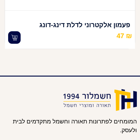
פעמון אלקטרוני לדלת דינג-דונג
47
₪
המומחים לפתרונות תאורה וחשמל מתקדמים לבית
ולעסק.