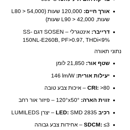
אורך חיים:
‎120,000 שעות (L80 > 54,000
שעות, L90 > 42,000 שעות)
דרייבר:
אינטגרלי – SOSEN דגם SS-
150NL-E260B, PF>0.97, THDi<9%
נתוני תאורה
שטף אור:
‎21,850 לומן
יעילות אורית:
‎146 lm/W
‎>80 – איכות צבע טובה
CRI:
זווית הארה:
‎120°x50° – פיזור אור רחב
רכיב LED:
SMD 2835 – יצרן LUMILEDS
≤3 – אחידות צבע גבוהה
SDCM: