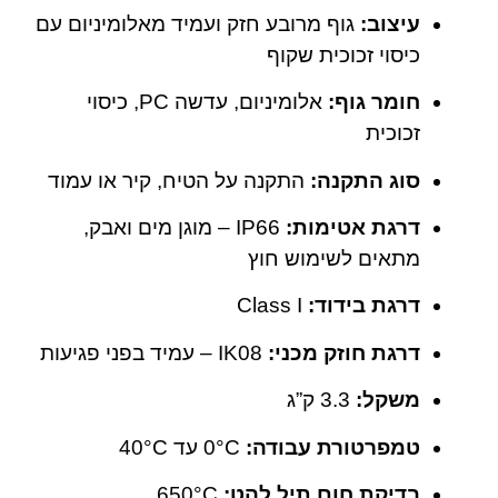
עיצוב:
גוף מרובע חזק ועמיד מאלומיניום עם
כיסוי זכוכית שקוף
חומר גוף:
אלומיניום, עדשה PC, כיסוי
זכוכית
סוג התקנה:
התקנה על הטיח, קיר או עמוד
דרגת אטימות:
IP66 – מוגן מים ואבק,
מתאים לשימוש חוץ
דרגת בידוד:
Class I
דרגת חוזק מכני:
IK08 – עמיד בפני פגיעות
משקל:
‎3.3 ק”ג
טמפרטורת עבודה:
‎0°C עד ‎40°C
בדיקת חום תיל להט:
‎650°C