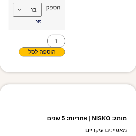
הספק
נקה
הוספה לסל
מפרט טכני
מותג: NISKO | אחריות: 5 שנים
מאפיינים עיקריים