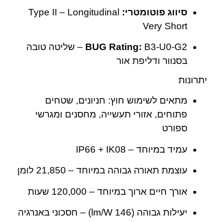
סיווג פוטומטרי:
Type II – Longitudinal
Very Short
BUG Rating:
B3-U0-G2 – שליטה טובה
בסנוור ודליפת אור
יתרונות
מתאים לשימוש חוץ: חניונים, שטחים
פתוחים, אזורי תעשייה, מחסנים ומגרשי
ספורט
עמיד במיוחד – IP66 + IK08
עוצמת תאורה גבוהה במיוחד – ‎21,850 לומן
אורך חיים ארוך במיוחד – ‎120,000 שעות
יעילות גבוהה (146 lm/W) – חסכוני באנרגיה