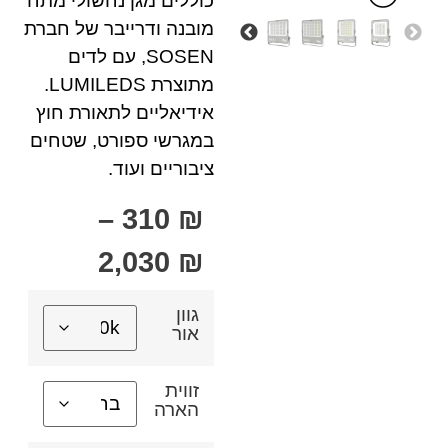
כוללים מגן נחשולי מתח
מובנה ודרייבר של חברת
SOSEN, עם לדים
מתוצרת LUMILEDS.
אידיאליים לתאורת חוץ
במגרשי ספורט, שטחים
ציבוריים ועוד.
–
310
₪
2,030
₪
גוון
אור
זווית
הארה