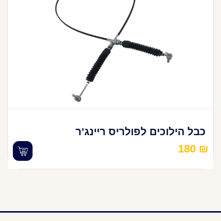
כבל הילוכים לפולריס ריינג’ר
180
₪