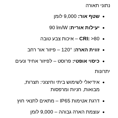
נתוני תאורה
שטף אור:
‎9,000 לומן
יעילות אורית:
‎90 lm/W
‎>80 – איכות צבע טובה
CRI:
זווית הארה:
‎120° – פיזור אור רחב
כיסוי אופטי:
פרוסט – לפיזור אחיד ונעים
יתרונות
אידיאלי לשימוש ביתי וחיצוני: חצרות,
מבואות, חניות ומרפסות
דרגת אטימות IP65 – מתאים לתנאי חוץ
עוצמת הארה גבוהה – ‎9,000 לומן