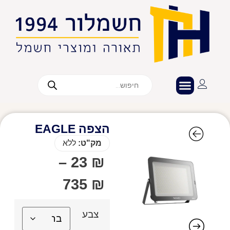
הצפה EAGLE
מק"ט:
ללא
–
23
₪
735
₪
צבע