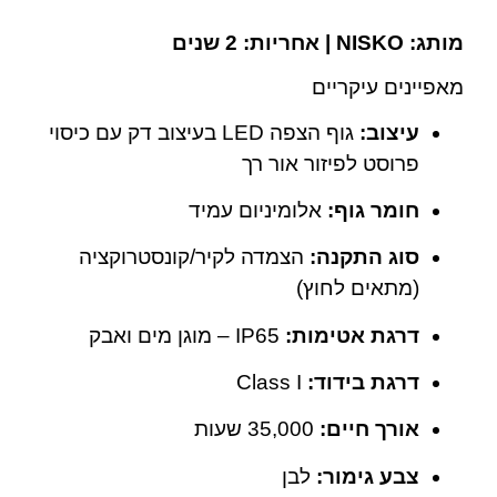
מותג: NISKO | אחריות: 2 שנים
מאפיינים עיקריים
עיצוב:
גוף הצפה LED בעיצוב דק עם כיסוי
פרוסט לפיזור אור רך
חומר גוף:
אלומיניום עמיד
סוג התקנה:
הצמדה לקיר/קונסטרוקציה
(מתאים לחוץ)
דרגת אטימות:
IP65 – מוגן מים ואבק
דרגת בידוד:
Class I
אורך חיים:
‎35,000 שעות
צבע גימור:
לבן