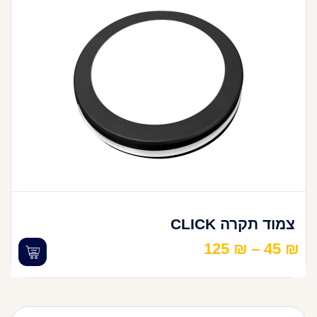
צמוד תקרה CLICK
125
₪
–
45
₪