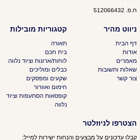
ח.פ. 512066432
ניווט מהיר
קטגוריות מובילות
דף הבית
תאורה
אודות
בית חכם
מאמרים
לוחות/ארונות וציוד נלווה
שאלות ותשובות
כבלים ומוליכים
צור קשר
שקעים ומפסקים
חימום ואוורור
קופסאות הסתעפות וציוד
נלווה
הצטרפו לניוזלטר
קבלו עדכונים על מבצעים והנחות ישירות למייל: