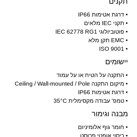
תקנים
• דרגת אטימות IP66
• תקני IEC מלאים
• פוטוביולוגי IEC 62778 RG1
• EMC תקן מלא
• ISO 9001
יישומים
• התקנה על הטיח או על עמוד
• מיקום התקנה Ceiling / Wall-mounted / Pole
• דרגת אטימות IP66
• טמפ’ עבודה מקסימלית 35°C
מבנה וגימור
• חומר גוף אלומיניום
• כיסוי אופטי פרוסט