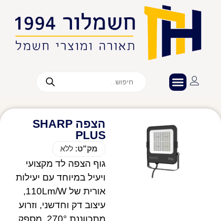
הצפה SHARP
PLUS
מק"ט:
ללא
גוף הצפה לד מקצועי
ויעיל במיוחד עם יעילות
אורית של 110Lm/W,
עיצוב דק וחדשני, וזרוע
מתכווננת 270°. מספק