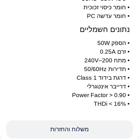
• חומר כיסוי זכוכית
• חומר עדשה PC
נתונים חשמליים
• הספק 50W
• זרם 0.25A
• מתח 200–240V
• תדירות 50/60Hz
• דרגת בידוד Class 1
• דרייבר אינטגרלי
• Power Factor > 0.90
• THDi < 16%
משלוח והחזרות