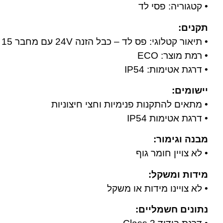
• קטגוריה: פסי לד
תקנים:
• תיאור קטלוגי: פס לד – כבל הזנה 24V עם מחבר 15 ס״מ
• רמת מוצר: ECO
• דרגת אטימות: IP54
יישומים:
• מתאים להתקנות פנימיות וחצי חיצוניות
• דרגת אטימות IP54
מבנה וגימור:
• לא צויין חומר גוף
מידות ומשקל:
• לא צויינו מידות או משקל
נתונים חשמליים: