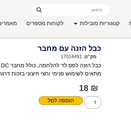
קטגוריות מובילות
לקוחות מספרים
מאמרים
כבל הזנה עם מחבר
מק"ט:
17014491
כ
מתאים לשימוש פנימי וחצי חיצוני בזכות דרגת אטימות IP54. ב
18
₪
הוספה לסל