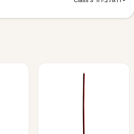
• דרגת בידוד Class 3