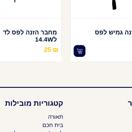
ה גמיש לפס
מחבר הזנה לפס לד
ל14.4W
25
₪
ר
קטגוריות מובילות
תאורה
בית חכם