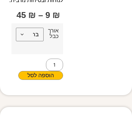
לנוחות ובטיחות מרבית.
45
₪
–
9
₪
אורך
כבל
הוספה לסל
מפרט טכני