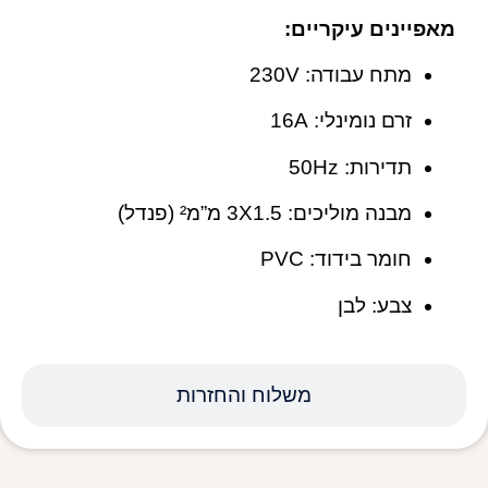
מאפיינים עיקריים:
מתח עבודה: ‎230V
זרם נומינלי: ‎16A
תדירות: ‎50Hz
מבנה מוליכים: ‎3X1.5 מ”מ² (פנדל)
חומר בידוד: PVC
צבע: לבן
משלוח והחזרות