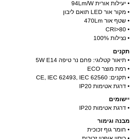
• יעילות אורית 94Lm/W
• מקור אור LED תואם ליבון
• שטף אור 470Lm
• CRI>80
• נצילות 100%
תקנים
• תיאור קטלוגי: פחם נר טיפה 5W E14
• רמת מוצר ECO
• תקנים: CE, IEC 62493, IEC 62560
• דרגת אטימות IP20
יישומים
• דרגת אטימות IP20
מבנה וגימור
• חומר גוף זכוכית
• כיסוי אופטי זכוכית