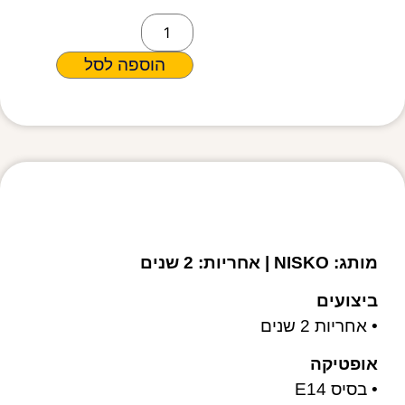
הוספה לסל
מפרט טכני
מותג: NISKO | אחריות: 2 שנים
ביצועים
• אחריות 2 שנים
אופטיקה
• בסיס E14