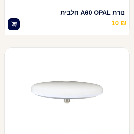
נורת A60 OPAL חלבית
10
₪