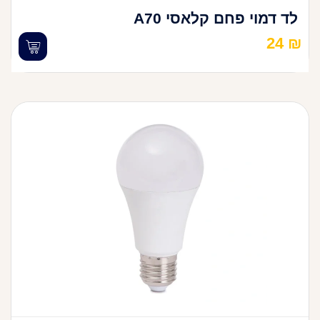
לד דמוי פחם קלאסי A70
24
₪