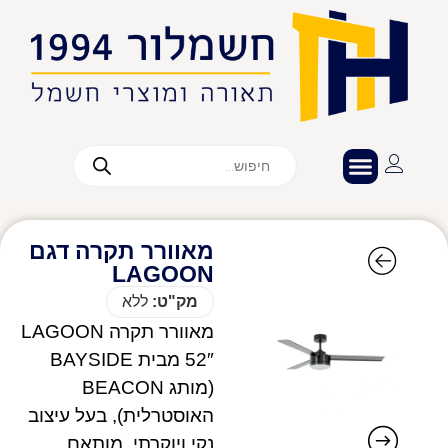
מאוורר תקרה דגם
LAGOON
מק"ט:
ללא
מאוורר תקרה LAGOON
52″ מבית BAYSIDE
(מותג BEACON
האוסטרלית), בעל עיצוב
נקי ויוקרתי, מותאם