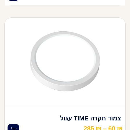
צמוד תקרה TIME עגול
285
₪
–
60
₪