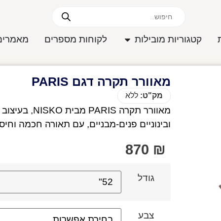
קטגוריות מובילות
לקוחות מספרים
מאמרים
מאוורר תקרה דגם PARIS
מק"ט:
ללא
מאוורר תקרה S
ובינוניים פנים-מבניים, עם תאורה חכמה וחיסכ
870
₪
גודל
צבע