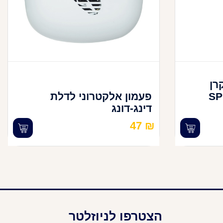
רן
SPI
פעמון אלקטרוני לדלת
דינג-דונג
47
₪
הצטרפו לניוזלטר