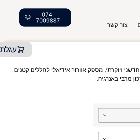
074-
7009837
צור קשר
עגלת 
PARI מבית NISKO, בעיצוב חדשני ויוקרתי, מספק אוורור אידיאלי לחללים קטנים
ון מרבי באנרגיה.