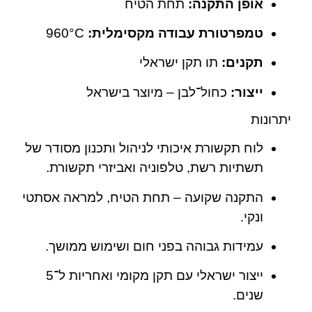
אופן התקנה:
תחת הטיח
טמפרטורת עבודה מקסימלית:
‎960°C
תקנים:
תו תקן ישראלי
ייצור:
כחול־לבן – מיוצר בישראל
יתרונות
לוח תקשורת איכותי לניהול ותכנון מסודר של
תשתיות רשת, טלפוניה ואביזרי תקשורת.
התקנה שקועה – תחת הטיח, למראה אסתטי
ונקי.
עמידות גבוהה בפני חום ושימוש ממושך.
ייצור ישראלי עם תקן מקומי ואחריות ל־5
שנים.