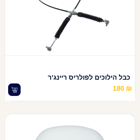
כבל הילוכים לפולריס ריינג’ר
180
₪