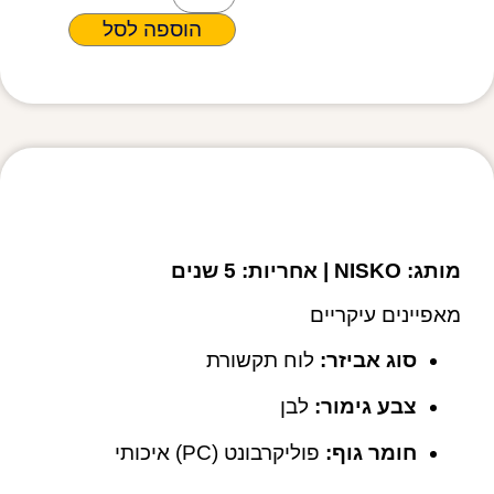
הוספה לסל
מפרט טכני
מותג: NISKO | אחריות: 5 שנים
מאפיינים עיקריים
סוג אביזר:
לוח תקשורת
צבע גימור:
לבן
חומר גוף:
פוליקרבונט (PC) איכותי