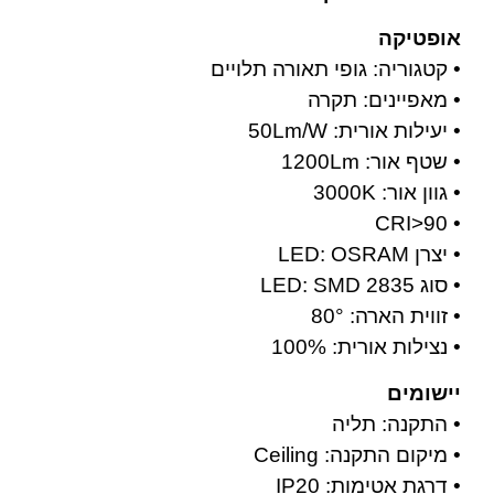
אופטיקה
• קטגוריה: גופי תאורה תלויים
• מאפיינים: תקרה
• יעילות אורית: 50Lm/W
• שטף אור: 1200Lm
• גוון אור: 3000K
• CRI>90
• יצרן LED: OSRAM
• סוג LED: SMD 2835
• זווית הארה: 80°
• נצילות אורית: 100%
יישומים
• התקנה: תליה
• מיקום התקנה: Ceiling
• דרגת אטימות: IP20