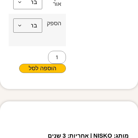
אור
הספק
הוספה לסל
מפרט טכני
מותג: NISKO | אחריות: 3 שנים