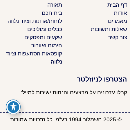
דף הבית
תאורה
אודות
בית חכם
מאמרים
לוחות/ארונות וציוד נלווה
שאלות ותשובות
כבלים ומוליכים
צור קשר
שקעים ומפסקים
חימום ואוורור
קופסאות הסתעפות וציוד
נלווה
הצטרפו לניוזלטר
קבלו עדכונים על מבצעים והנחות ישירות למייל:
© 2025 חשמלור 1994 בע”מ. כל הזכויות שמורות.