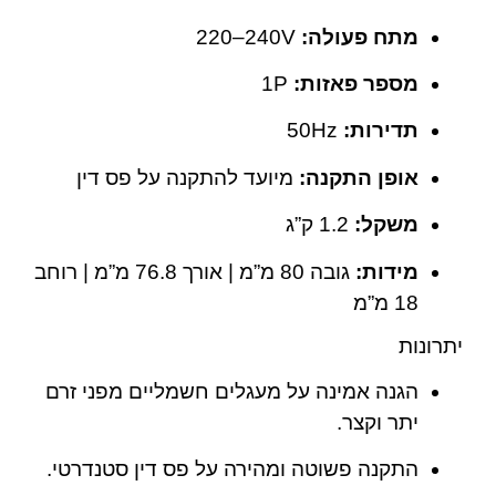
מתח פעולה:
‎220–240V
מספר פאזות:
1P
תדירות:
‎50Hz
אופן התקנה:
מיועד להתקנה על פס דין
משקל:
‎1.2 ק”ג
מידות:
גובה ‎80 מ”מ | אורך ‎76.8 מ”מ | רוחב
‎18 מ”מ
יתרונות
הגנה אמינה על מעגלים חשמליים מפני זרם
יתר וקצר.
התקנה פשוטה ומהירה על פס דין סטנדרטי.