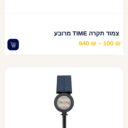
צמוד תקרה TIME מרובע
640
₪
–
100
₪