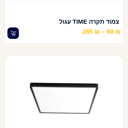
צמוד תקרה TIME עגול
285
₪
–
60
₪