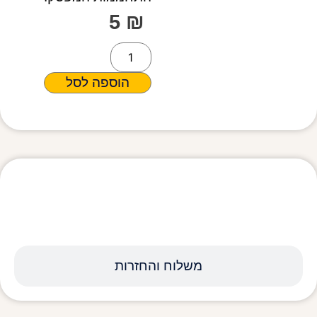
5
₪
הוספה לסל
מפרט טכני
משלוח והחזרות