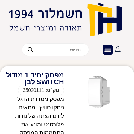
מפסק יחיד 1 מודול
SWITCH לבן
מק"ט:
35020111
מפסק מסדרת הדגל
ניסקו סוויץ’. מתאים
לזרם הצתה של נורות
פלורסנט ומונע את
התחממות המפסק.