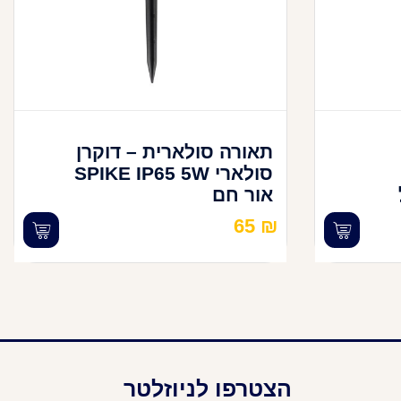
תאורה סולארית – דוקרן
סולארי SPIKE IP65 5W
אור חם
65
₪
הצטרפו לניוזלטר