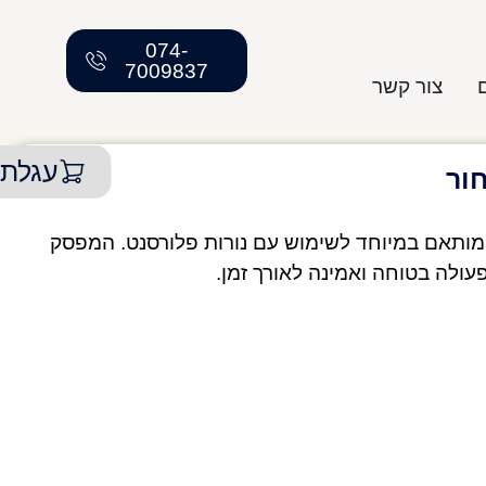
074-
7009837
צור קשר
עגלת 
מותאם במיוחד לשימוש עם נורות פלורסנט. המפסק
עולה בטוחה ואמינה לאורך זמן.