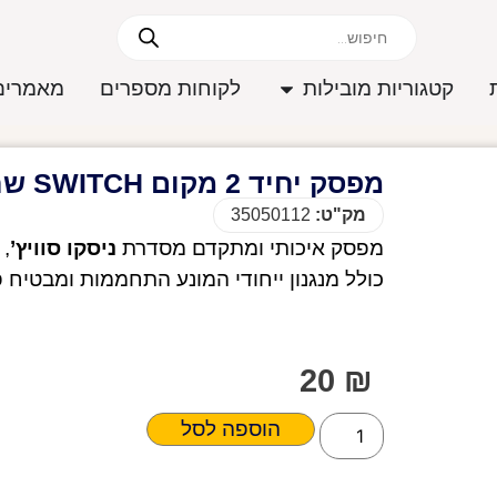
קטגוריות מובילות
לקוחות מספרים
מאמרים
מפסק יחיד 2 מקום SWITCH שחור
מק"ט:
35050112
מפסק איכותי ומתקדם מסדרת
ניסקו סוויץ’
, 
כולל מנגנון ייחודי המונע התחממות ומבטיח פ
20
₪
הוספה לסל