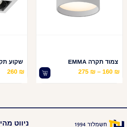
צמוד תקרה EMMA
שקוע תקרה -2
260
₪
275
₪
–
160
₪
ניווט מהי