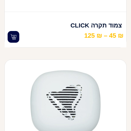
צמוד תקרה CLICK
125
₪
–
45
₪