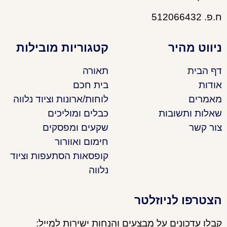
ח.פ. 512066432
ניווט מהיר
קטגוריות מובילות
דף הבית
תאורה
אודות
בית חכם
מאמרים
לוחות/ארונות וציוד נלווה
שאלות ותשובות
כבלים ומוליכים
צור קשר
שקעים ומפסקים
חימום ואוורור
קופסאות הסתעפות וציוד
נלווה
הצטרפו לניוזלטר
קבלו עדכונים על מבצעים והנחות ישירות למייל: