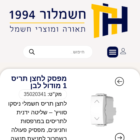
מפסק לחצן תריס
1 מודול לבן
מק"ט:
35020341
לחצן תריס חשמלי ניסקו
סוויץ’ – שליטה ידנית
לתריסים במרפסות
וחניונים, מפסיק פעולה
בשחרור למניעת תנועה