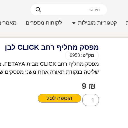
קטגוריות מובילות
לקוחות מספרים
מאמרים
מפסק מחליף רחב CLICK לבן
מק"ט:
6953
שליטה בנקודת תאורה אחת משני מפסקים שוני
9
₪
הוספה לסל