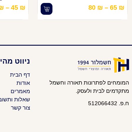
₪
–
45
₪
80
₪
–
65
₪
ניווט מהי
דף הבית
המומחים לפתרונות תאורה וחשמל
אודות
מתקדמים לבית ולעסק.
מאמרים
שאלות ותשוב
ח.פ. 512066432
צור קשר