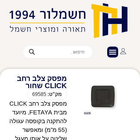
מפסק צלב רחב
CLICK שחור
מק"ט:
69585
מפסק צלב רחב CLICK
מבית FETAYA, מיועד
להתקנה בקופסה עגולה
(55 מ”מ) ומאפשר
שליטה על אותו מעגל