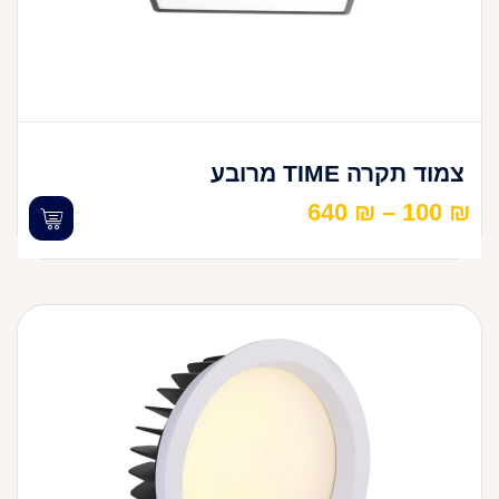
צמוד תקרה TIME מרובע
640
₪
–
100
₪