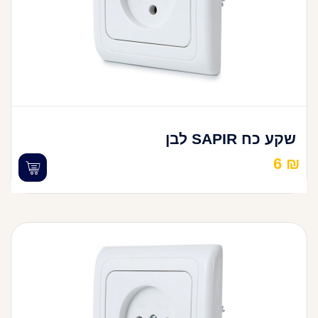
שקע כח SAPIR לבן
6
₪