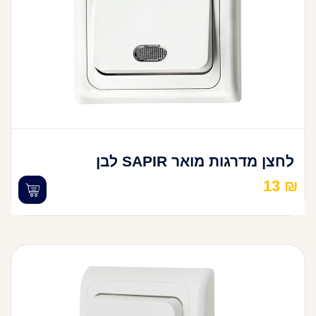
לחצן מדרגות מואר SAPIR לבן
13
₪