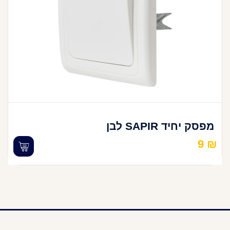
מפסק יחיד SAPIR לבן
9
₪