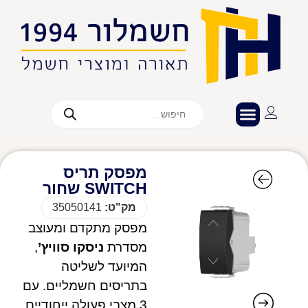
מפסק תריס
SWITCH שחור
מק"ט:
35050141
מפסק מתקדם ומעוצב
מסדרת
ניסקו סוויץ’
,
המיועד לשליטה
בתריסים חשמליים. עם
3 מצבי פעולה ייחודיים