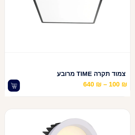
צמוד תקרה TIME מרובע
640
₪
–
100
₪