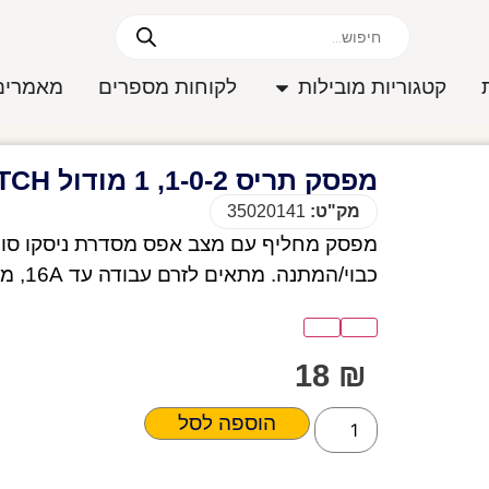
קטגוריות מובילות
לקוחות מספרים
מאמרים
מפסק תריס 1-0-2, 1 מודול SWITCH לבן
מק"ט:
35020141
כבוי/המתנה. מתאים לזרם עבודה עד 16A, מאפשר שליטה בתריס ללא לחיצה רציפה.
18
₪
הוספה לסל