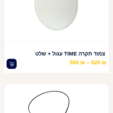
צמוד תקרה TIME עגול + שלט
550
₪
–
520
₪