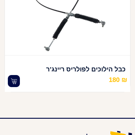
כבל הילוכים לפולריס ריינג’ר
180
₪