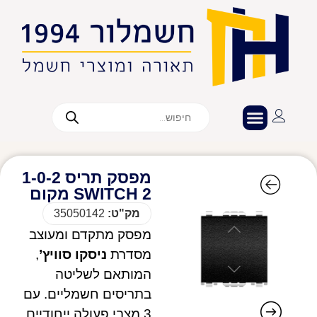
מפסק תריס 1-0-2
2 SWITCH מקום
מק"ט:
35050142
מפסק מתקדם ומעוצב
מסדרת
ניסקו סוויץ’
,
המותאם לשליטה
בתריסים חשמליים. עם
3 מצבי פעולה ייחודיים