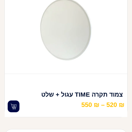
צמוד תקרה TIME עגול + שלט
550
₪
–
520
₪