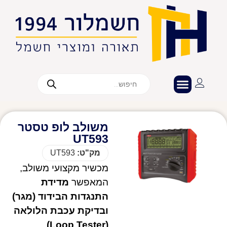
משולב לופ טסטר
UT593
מק"ט:
UT593
מכשיר מקצועי משולב,
המאפשר
מדידת
התנגדות הבידוד (מגר)
ובדיקת עכבת הלולאה
.
(Loop Tester)